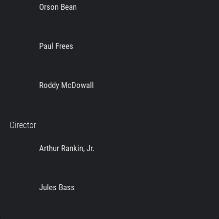
Orson Bean
Paul Frees
Roddy McDowall
Director
Arthur Rankin, Jr.
Jules Bass