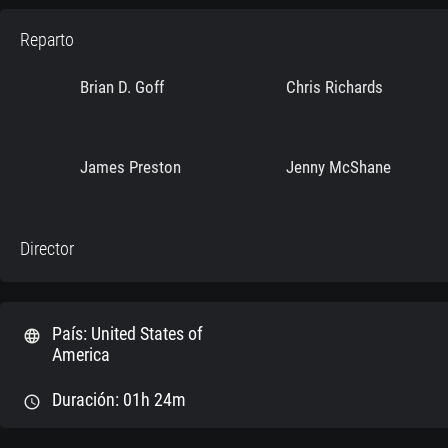
Reparto
Brian D. Goff
Chris Richards
James Preston
Jenny McShane
Director
País: United States of
language
America
Duración: 01h 24m
schedule