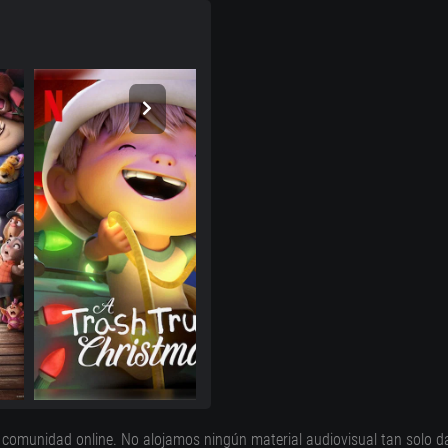
 comunidad online. No alojamos ningún material audiovisual tan solo d