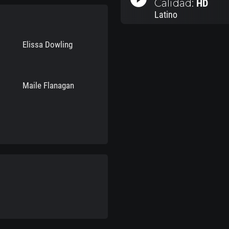
Calidad:
HD
Latino
Elissa Dowling
Maile Flanagan