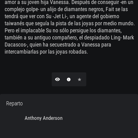
amor a su joven hija Vanessa. Después de conseguir -en un
complejo golpe- un alijo de diamantes negros, Fait se las
tendrá que ver con Su -Jet Li-, un agente del gobierno
taiwanés que seguía la pista de las joyas por medio mundo.
Pero el implacable Su no sólo persigue los diamantes,
también a su antiguo compañero, el despiadado Ling- Mark
Dacascos-, quien ha secuestrado a Vanessa para
intercambiarlas por las joyas robadas.
remove_red_eye
info
star
Reparto
Anthony Anderson