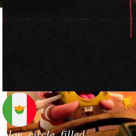
play_circle_filled