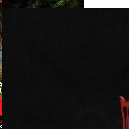
Enlaces
2
link
Descargar
3
download