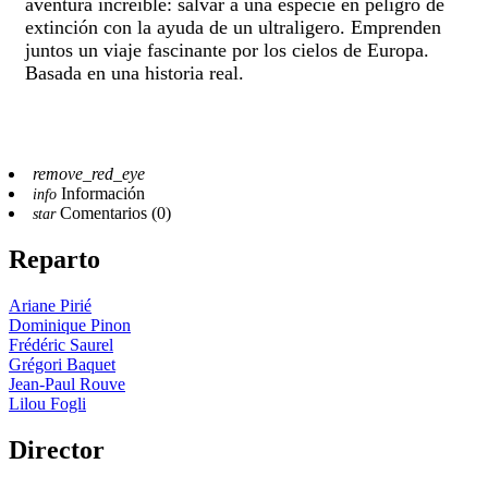
aventura increíble: salvar a una especie en peligro de
extinción con la ayuda de un ultraligero. Emprenden
juntos un viaje fascinante por los cielos de Europa.
Basada en una historia real.
remove_red_eye
Información
info
Comentarios (0)
star
Reparto
Ariane Pirié
Dominique Pinon
Frédéric Saurel
Grégori Baquet
Jean-Paul Rouve
Lilou Fogli
Director