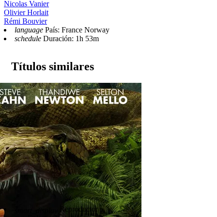
Nicolas Vanier
Olivier Horlait
Rémi Bouvier
language
País: France Norway
schedule
Duración: 1h 53m
Títulos similares
Reproductor
smart_display