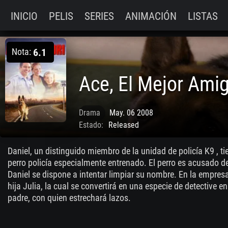
INICIO
PELIS
SERIES
ANIMACIÓN
LISTAS
Nota:
6.1
Drama
May. 06 2008
Estado:
Released
Daniel, un distinguido miembro de la unidad de policía K9 ,
perro policía especialmente entrenado. El perro es acusado d
Daniel se dispone a intentar limpiar su nombre. En la empres
hija Julia, la cual se convertirá en una especie de detective e
padre, con quien estrechará lazos.