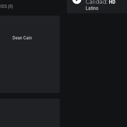
Calidad:
HD
OS (0)
Latino
Dean Cain