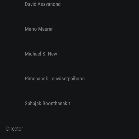
David Asavanond
Mario Maurer
Michael S. New
Pimchanok Leuwisetpaiboon
Sahajak Boonthanakit
Director