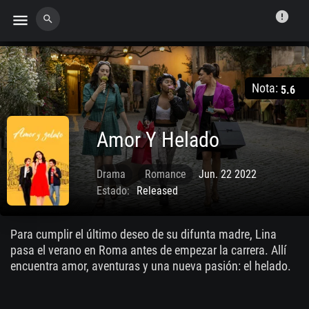
error
menu
search
Nota:
5.6
Amor Y Helado
Drama
Romance
Jun. 22 2022
Estado:
Released
Para cumplir el último deseo de su difunta madre, Lina
pasa el verano en Roma antes de empezar la carrera. Allí
encuentra amor, aventuras y una nueva pasión: el helado.