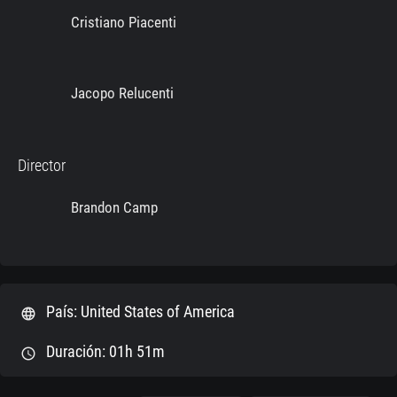
Cristiano Piacenti
Jacopo Relucenti
Director
Brandon Camp
País: United States of America
language
Duración: 01h 51m
schedule