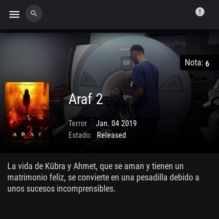
error
menu
search
Nota:
6
Araf 2
Terror
Jan. 04 2019
Estado:
Released
La vida de Kübra y Ahmet, que se aman y tienen un
matrimonio feliz, se convierte en una pesadilla debido a
unos sucesos incomprensibles.