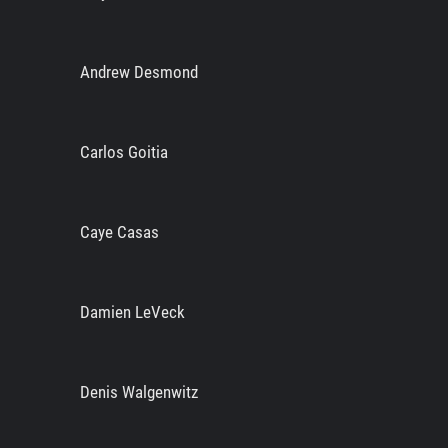
Andrew Desmond
Carlos Goitia
Caye Casas
Damien LeVeck
Denis Walgenwitz