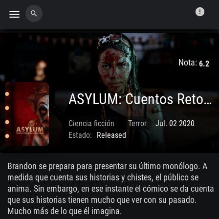
error
menu
search
Nota:
6.2
ASYLUM: Cuentos Retorcidos De Terror Y Fantasía
Ciencia ficción
Terror
Jul. 02 2020
Estado:
Released
Brandon se prepara para presentar su último monólogo. A
medida que cuenta sus historias y chistes, el público se
anima. Sin embargo, en ese instante el cómico se da cuenta
que sus historias tienen mucho que ver con su pasado.
Mucho más de lo que él imagina.