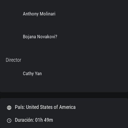
Anthony Molinari
Bojana Novakovi?
Director
Cathy Yan
País: United States of America
language
Duración: 01h 49m
schedule