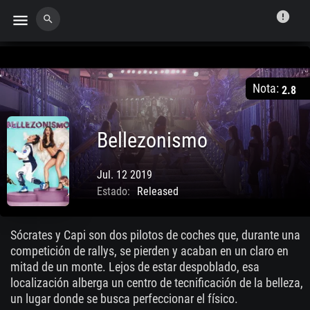
error
menu
search
Nota:
2.8
Bellezonismo
Jul. 12 2019
Estado:
Released
Sócrates y Capi son dos pilotos de coches que, durante una
competición de rallys, se pierden y acaban en un claro en
mitad de un monte. Lejos de estar despoblado, esa
localización alberga un centro de tecnificación de la belleza,
un lugar donde se busca perfeccionar el físico.