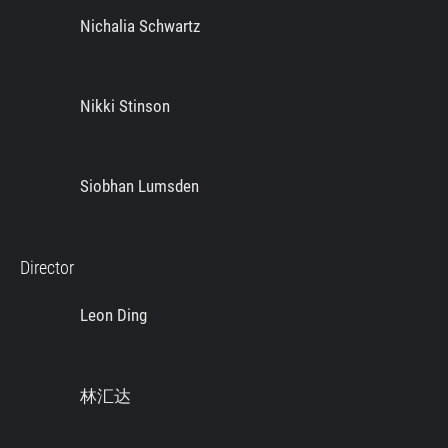
Nichalia Schwartz
Nikki Stinson
Siobhan Lumsden
Director
Leon Ding
林汇达