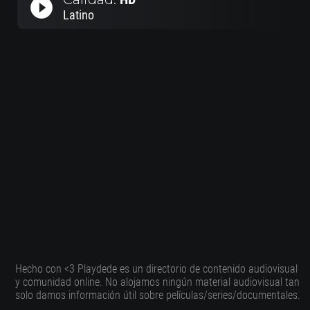
play_circle_filled
Latino
Hecho con <3 Playdede es un directorio de contenido audiovisual
y comunidad online. No alojamos ningún material audiovisual tan
solo damos información útil sobre películas/series/documentales.