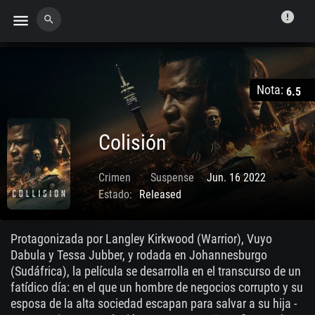
error
menu
search
Nota:
6.5
Colisión
Crimen
Suspense
Jun. 16 2022
Estado:
Released
Protagonizada por Langley Kirkwood (Warrior), Vuyo
Dabula y Tessa Jubber, y rodada en Johannesburgo
(Sudáfrica), la película se desarrolla en el transcurso de un
fatídico día: en el que un hombre de negocios corrupto y su
esposa de la alta sociedad escapan para salvar a su hija -