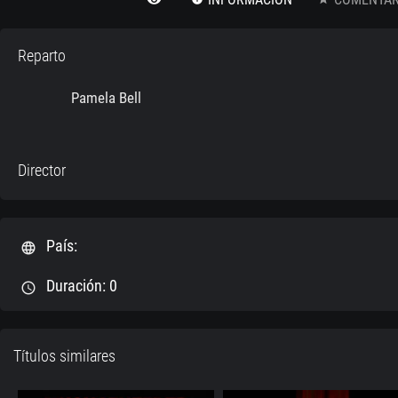
Reparto
Pamela Bell
Director
País:
language
Duración: 0
schedule
Títulos similares