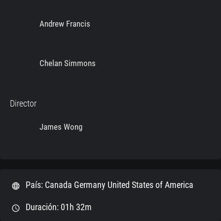
Andrew Francis
Chelan Simmons
Director
James Wong
País: Canada Germany United States of America
language
Duración: 01h 32m
schedule