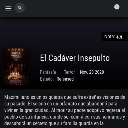
error
menu
search
Nota:
4.9
El Cadáver Insepulto
Fantasía
Terror
Nov. 20 2020
Estado:
Released
Maximiliano es un psiquiatra que sufre extrañas visiones de
su pasado. Él se crió en un orfanato que abandonó para
vivir en la gran ciudad. Al morir su padre adoptivo regresa al
pueblo de su infancia, donde se reunirá con sus hermanos y
descubrirá un secreto que su familia guarda en la