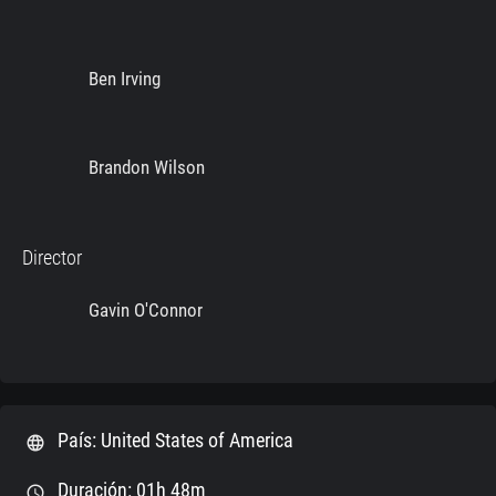
Ben Irving
Brandon Wilson
Director
Gavin O'Connor
País: United States of America
language
Duración: 01h 48m
schedule