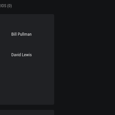
OS (0)
Bill Pullman
David Lewis