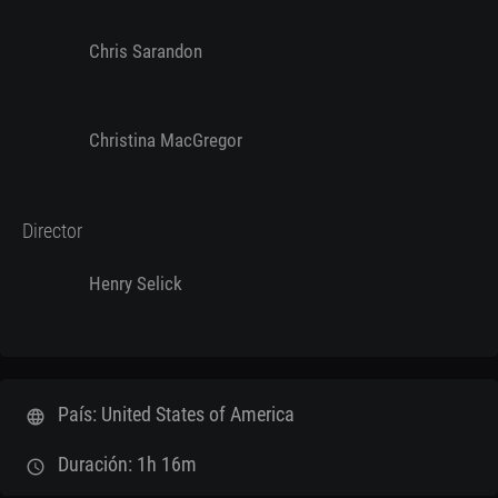
Chris Sarandon
Christina MacGregor
Director
Henry Selick
País: United States of America
language
Duración: 1h 16m
schedule