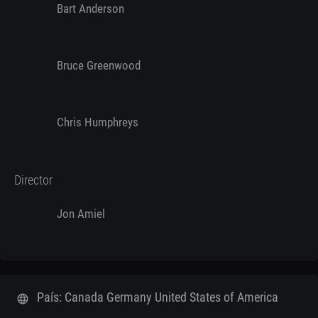
Bart Anderson
Bruce Greenwood
Chris Humphreys
Director
Jon Amiel
País: Canada Germany United States of America
language