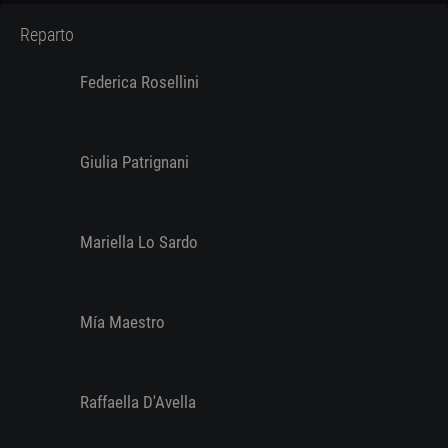
Reparto
Federica Rosellini
Giulia Patrignani
Mariella Lo Sardo
Mía Maestro
Raffaella D'Avella