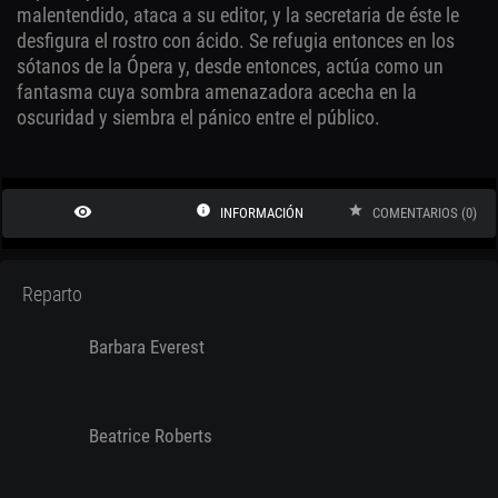
malentendido, ataca a su editor, y la secretaria de éste le
desfigura el rostro con ácido. Se refugia entonces en los
sótanos de la Ópera y, desde entonces, actúa como un
fantasma cuya sombra amenazadora acecha en la
oscuridad y siembra el pánico entre el público.
remove_red_eye
info
star
INFORMACIÓN
COMENTARIOS (0)
Reparto
Barbara Everest
Beatrice Roberts