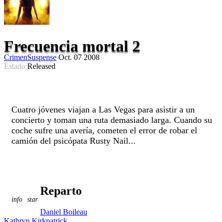
Frecuencia mortal 2
Crimen
Suspense
Oct. 07 2008
Estado:
Released
Cuatro jóvenes viajan a Las Vegas para asistir a un
concierto y toman una ruta demasiado larga. Cuando su
coche sufre una avería, cometen el error de robar el
camión del psicópata Rusty Nail...
Reparto
info
star
Daniel Boileau
Kathryn Kirkpatrick