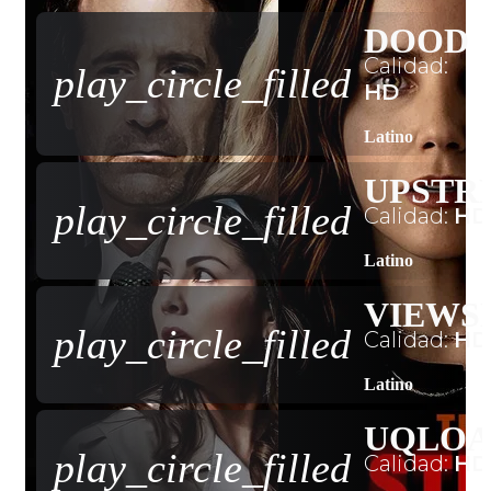
DOOD
Calidad:
play_circle_filled
HD
Latino
UPSTR
play_circle_filled
Calidad:
HD
Latino
VIEWS
play_circle_filled
Calidad:
HD
Latino
UQLO
play_circle_filled
Calidad:
HD