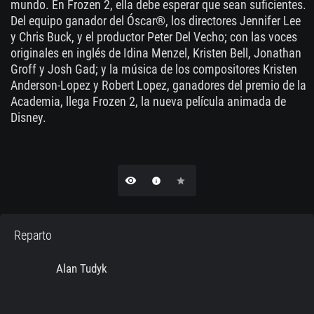
mundo. En Frozen 2, ella debe esperar que sean suficientes.
Del equipo ganador del Óscar®, los directores Jennifer Lee
y Chris Buck, y el productor Peter Del Vecho; con las voces
originales en inglés de Idina Menzel, Kristen Bell, Jonathan
Groff y Josh Gad; y la música de los compositores Kristen
Anderson-Lopez y Robert Lopez, ganadores del premio de la
Academia, llega Frozen 2, la nueva película animada de
Disney.
remove_red_eye
info
star
Reparto
Alan Tudyk