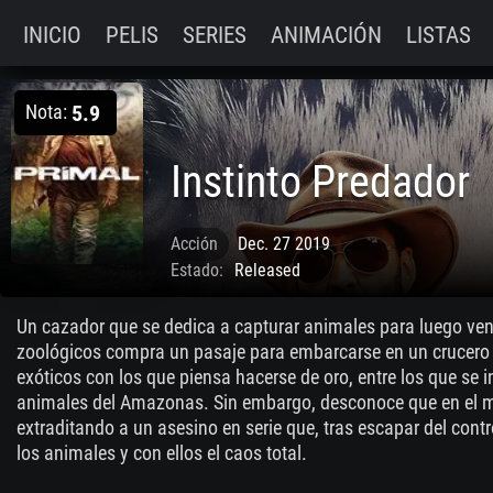
INICIO
PELIS
SERIES
ANIMACIÓN
LISTAS
Nota:
5.9
Instinto Predador
Acción
Dec. 27 2019
Estado:
Released
Un cazador que se dedica a capturar animales para luego vend
zoológicos compra un pasaje para embarcarse en un crucero 
exóticos con los que piensa hacerse de oro, entre los que se i
animales del Amazonas. Sin embargo, desconoce que en el 
extraditando a un asesino en serie que, tras escapar del contro
los animales y con ellos el caos total.