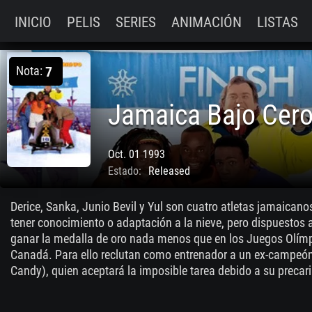
INICIO
PELIS
SERIES
ANIMACIÓN
LISTAS
Nota:
7
Jamaica Bajo Cer
Oct. 01 1993
Estado:
Released
Derice, Sanka, Junio Bevil y Yul son cuatro atletas jamaicano
tener conocimiento o adaptación a la nieve, pero dispuestos a
ganar la medalla de oro nada menos que en los Juegos Olímpi
Canadá. Para ello reclutan como entrenador a un ex-campeó
Candy), quien aceptará la imposible tarea debido a su precar