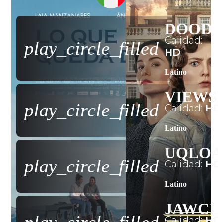
DOOD
Calidad:
play_circle_filled
HD
Latino
VIEWS
play_circle_filled
Calidad:
HD
Latino
UQLO
play_circle_filled
Calidad:
HD
Latino
JAWCL
Calidad:
HD