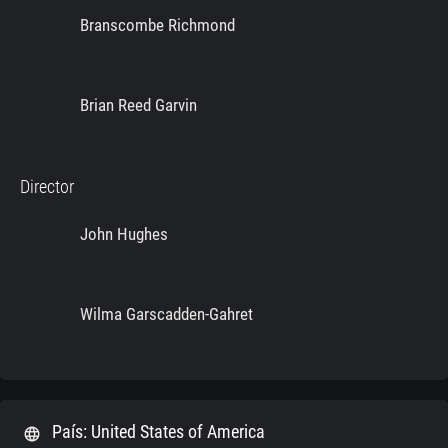
Branscombe Richmond
Brian Reed Garvin
Director
John Hughes
Wilma Garscadden-Gahret
País: United States of America
language