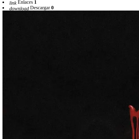
Enlaces
1
link
Descargar
0
download