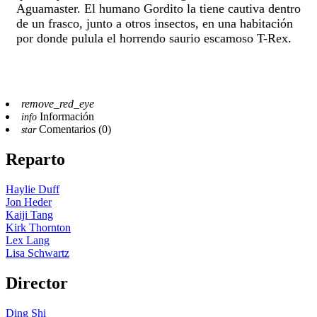
Aguamaster. El humano Gordito la tiene cautiva dentro
de un frasco, junto a otros insectos, en una habitación
por donde pulula el horrendo saurio escamoso T-Rex.
remove_red_eye
Información
info
Comentarios (0)
star
Reparto
Haylie Duff
Jon Heder
Kaiji Tang
Kirk Thornton
Lex Lang
Lisa Schwartz
Director
Ding Shi