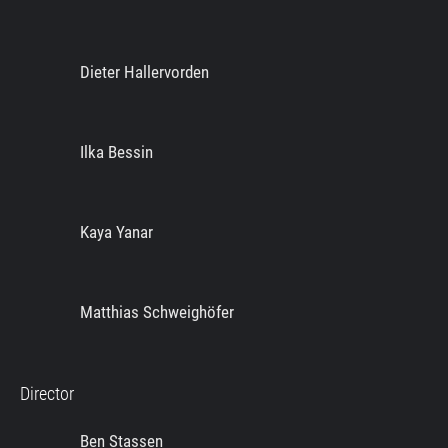
Dieter Hallervorden
Ilka Bessin
Kaya Yanar
Matthias Schweighöfer
Director
Ben Stassen