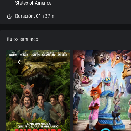
States of America
Duración: 01h 37m
schedule
Títulos similares