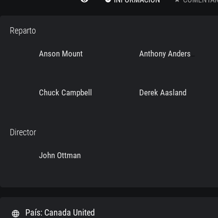
Reparto
Anson Mount
Anthony Anderson
Chuck Campbell
Derek Aasland
Director
John Ottman
País: Canada United
language