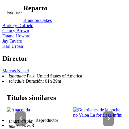
Reparto
info
star
Brandon Oakes
Burkely Duffield
Clancy Brown
Duane Howard
Jay Tavare
Karl Urban
Director
Marcus Nispel
language
País: United States of America
schedule
Duración: 01h 39m
Títulos similares
Reproductor
smart_display
Enlaces
3
link