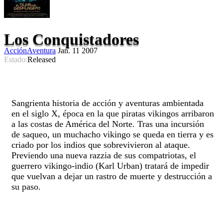
Los Conquistadores
Acción
Aventura
Jan. 11 2007
Estado:
Released
Sangrienta historia de acción y aventuras ambientada
en el siglo X, época en la que piratas vikingos arribaron
a las costas de América del Norte. Tras una incursión
de saqueo, un muchacho vikingo se queda en tierra y es
criado por los indios que sobrevivieron al ataque.
Previendo una nueva razzia de sus compatriotas, el
guerrero vikingo-indio (Karl Urban) tratará de impedir
que vuelvan a dejar un rastro de muerte y destrucción a
su paso.