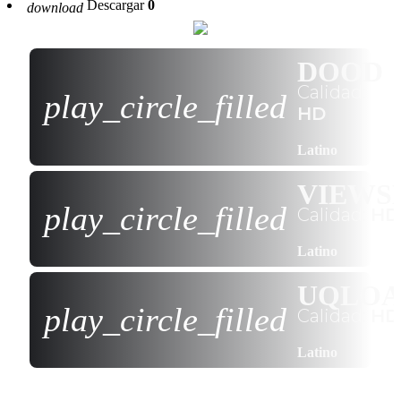
Descargar
0
download
DOOD
Calidad:
play_circle_filled
HD
Latino
VIEWS
play_circle_filled
Calidad:
HD
Latino
UQLO
play_circle_filled
Calidad:
HD
Latino