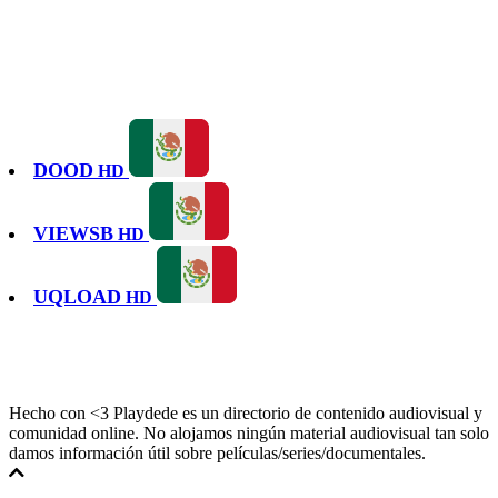
DOOD
HD
VIEWSB
HD
UQLOAD
HD
Hecho con <3 Playdede es un directorio de contenido audiovisual y
comunidad online. No alojamos ningún material audiovisual tan solo
damos información útil sobre películas/series/documentales.