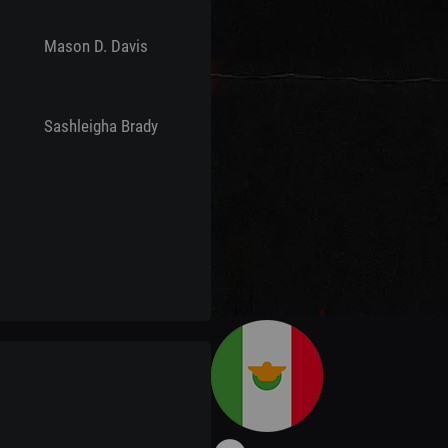
Mason D. Davis
Sashleigha Brady