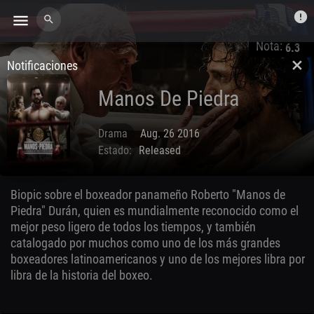
error
menu
search
Nota:
6.3
Notificaciones
close
Manos De Piedra
Drama
Aug. 26 2016
Estado:
Released
Biopic sobre el boxeador panameño Roberto "Manos de
Piedra" Durán, quien es mundialmente reconocido como el
mejor peso ligero de todos los tiempos, y también
catalogado por muchos como uno de los más grandes
boxeadores latinoamericanos y uno de los mejores libra por
libra de la historia del boxeo.