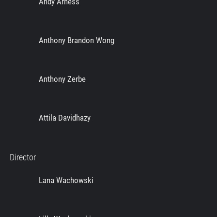
Andy Arness
Anthony Brandon Wong
Anthony Zerbe
Attila Davidhazy
Director
Lana Wachowski