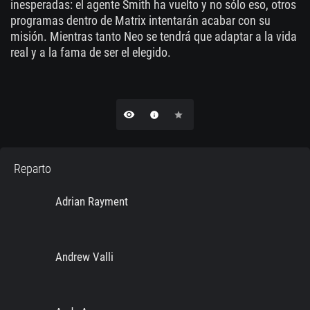
inesperadas: el agente Smith ha vuelto y no sólo eso, otros
programas dentro de Matrix intentarán acabar con su
misión. Mientras tanto Neo se tendrá que adaptar a la vida
real y a la fama de ser el elegido.
remove_red_eye
info
star
Reparto
Adrian Rayment
Andrew Valli