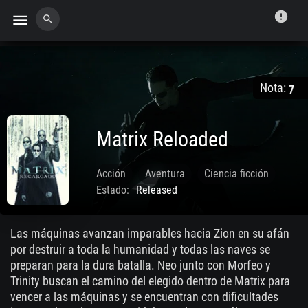
error
menu
search
Nota:
7
Matrix Reloaded
Acción
Aventura
Ciencia ficción
Estado:
Released
Suspense
May. 15 2003
Las máquinas avanzan imparables hacia Zion en su afán
por destruir a toda la humanidad y todas las naves se
preparan para la dura batalla. Neo junto con Morfeo y
Trinity buscan el camino del elegido dentro de Matrix para
vencer a las máquinas y se encuentran con dificultades