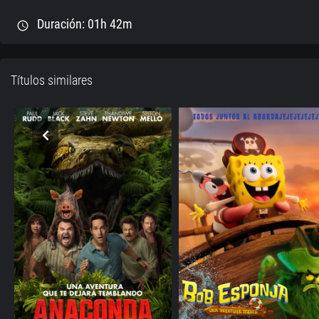
Duración: 01h 42m
schedule
Títulos similares