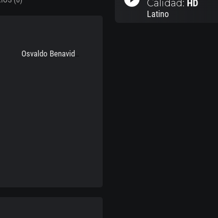
Calidad:
HD
Latino
Osvaldo Benavides