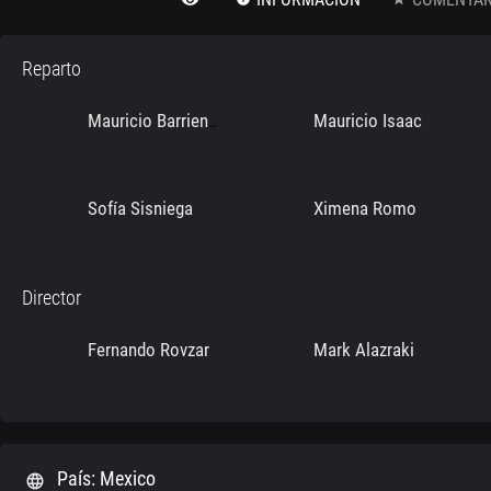
Reparto
Mauricio Isaac
Mauricio Barrientos
Sofía Sisniega
Ximena Romo
Director
Fernando Rovzar
Mark Alazraki
País: Mexico
language