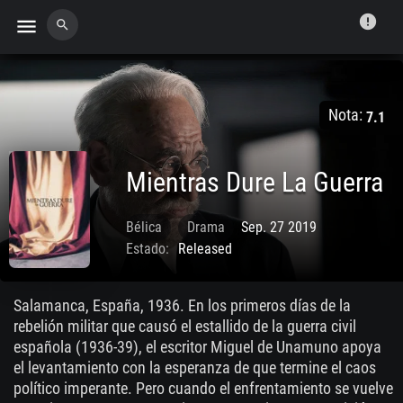
error
menu
search
Nota:
7.1
Mientras Dure La Guerra
Bélica
Drama
Sep. 27 2019
Estado:
Released
Salamanca, España, 1936. En los primeros días de la
rebelión militar que causó el estallido de la guerra civil
española (1936-39), el escritor Miguel de Unamuno apoya
el levantamiento con la esperanza de que termine el caos
político imperante. Pero cuando el enfrentamiento se vuelve