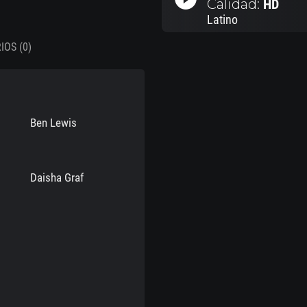
Calidad:
HD
Latino
OS (0)
Ben Lewis
Daisha Graf