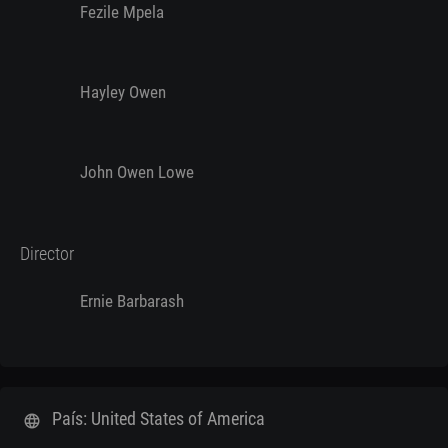
Fezile Mpela
Hayley Owen
John Owen Lowe
Director
Ernie Barbarash
País: United States of America
language