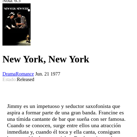
Nota:
6.5
New York, New York
Drama
Romance
Jun. 21 1977
Estado:
Released
Jimmy es un impetuoso y seductor saxofonista que
aspira a formar parte de una gran banda. Francine es
una tímida cantante de bar que sueña con ser famosa.
Cuando se conocen, surge entre ellos una atracción
inmediata y, cuando él toca y ella canta, consiguen