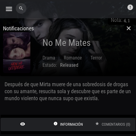
error
menu
search
Nota:
4.1
Notificaciones
close
No Me Mates
Drama
Romance
Terror
Estado:
Released
Apr. 21 2021
Después de que Mirta muere de una sobredosis de drogas
con su amante, resucita sola y descubre que es parte de un
mundo violento que nunca supo que existía.
remove_red_eye
info
star
INFORMACIÓN
COMENTARIOS (0)