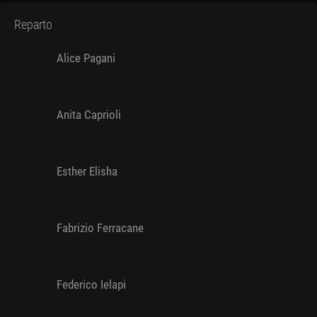
Reparto
Alice Pagani
Anita Caprioli
Esther Elisha
Fabrizio Ferracane
Federico Ielapi