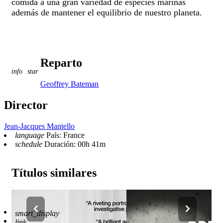
comida a una gran variedad de especies marinas
además de mantener el equilibrio de nuestro planeta.
Reparto
info
star
Geoffrey Bateman
Director
Jean-Jacques Mantello
language
País: France
schedule
Duración: 00h 41m
Títulos similares
Reproductor
smart_display
Enlaces
3
link