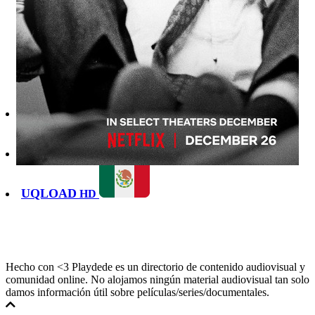
DOOD
HD
VIEWSB
HD
UQLOAD
HD
Hecho con <3 Playdede es un directorio de contenido audiovisual y
comunidad online. No alojamos ningún material audiovisual tan solo
damos información útil sobre películas/series/documentales.