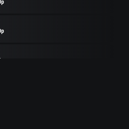
0p
0p
0p