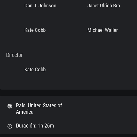
Dan J. Johnson
Janet Ulrich Brooks
Kate Cobb
Michael Waller
Director
Kate Cobb
País: United States of
language
America
Duración: 1h 26m
schedule