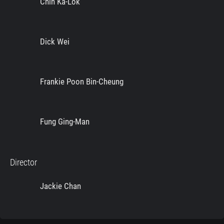
Chin Ka-Lok
Dick Wei
Frankie Poon Bin-Cheung
Fung Ging-Man
Director
Jackie Chan