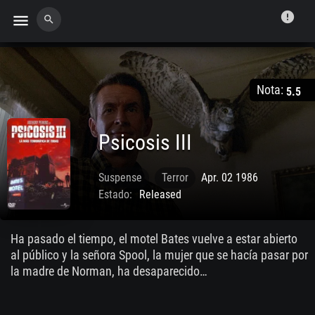
error
menu
search
Nota:
5.5
Psicosis III
Suspense
Terror
Apr. 02 1986
Estado:
Released
Ha pasado el tiempo, el motel Bates vuelve a estar abierto
al público y la señora Spool, la mujer que se hacía pasar por
la madre de Norman, ha desaparecido…