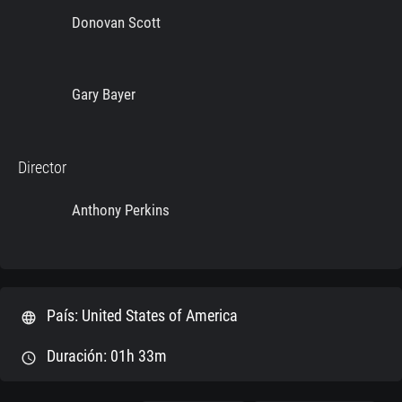
Donovan Scott
Gary Bayer
Director
Anthony Perkins
País: United States of America
language
Duración: 01h 33m
schedule