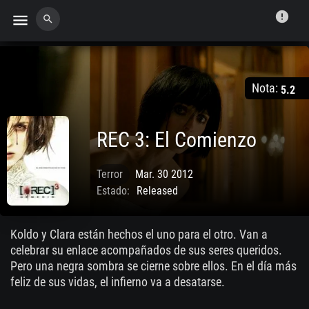
error
menu
search
Nota:
5.2
REC 3: El Comienzo
Terror
Mar. 30 2012
Estado:
Released
Koldo y Clara están hechos el uno para el otro. Van a
celebrar su enlace acompañados de sus seres queridos.
Pero una negra sombra se cierne sobre ellos. En el día más
feliz de sus vidas, el infierno va a desatarse.