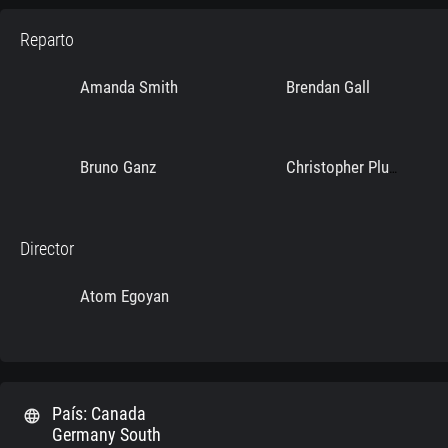
Reparto
Amanda Smith
Brendan Gall
Bruno Ganz
Christopher Plummer
Director
Atom Egoyan
País: Canada
language
Germany South