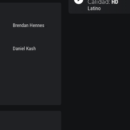
Calidad:
HD
Latino
Brendan Hennessey
Daniel Kash