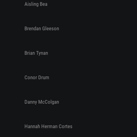
Aisling Bea
Brendan Gleeson
Brian Tynan
Conor Drum
Danny McColgan
Hannah Herman Cortes