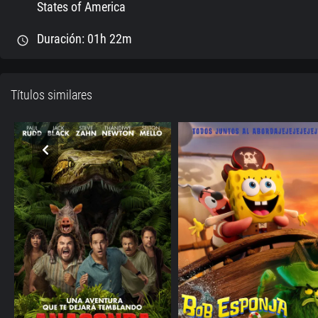
States of America
Duración: 01h 22m
schedule
Títulos similares